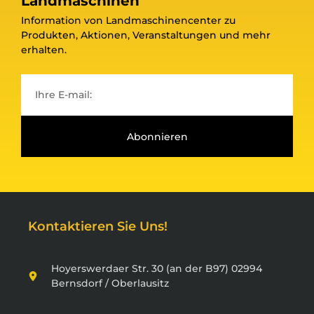
Landmaschinen
Information von Landmaschinencenter zu
Produkten, Aktionen, Veranstaltungen und mehr
erhalten.
Abonnieren
Kontaktieren Sie Uns!
Hoyerswerdaer Str. 30 (an der B97) 02994
Bernsdorf / Oberlausitz