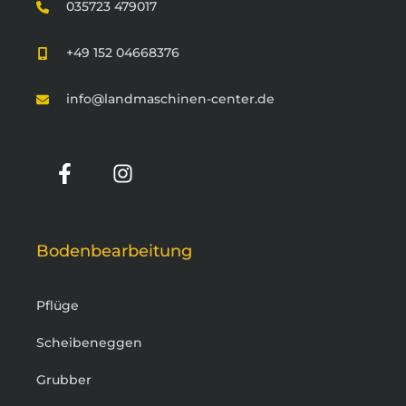
035723 479017
+49 152 04668376
info@landmaschinen-center.de
Bodenbearbeitung
Pflüge
Scheibeneggen
Grubber