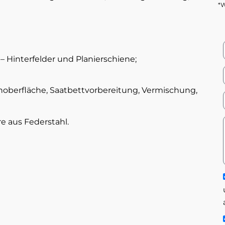
*W
– Hinterfelder und Planierschiene;
berfläche, Saatbettvorbereitung, Vermischung,
e aus Federstahl.