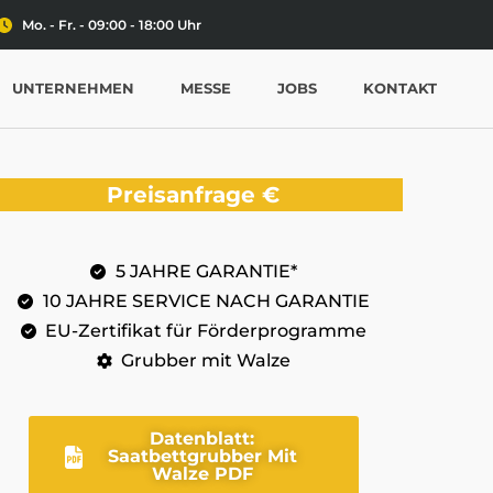
Mo. - Fr. - 09:00 - 18:00 Uhr
UNTERNEHMEN
MESSE
JOBS
KONTAKT
Preisanfrage
€
5 JAHRE GARANTIE*
10 JAHRE SERVICE NACH GARANTIE
EU-Zertifikat für Förderprogramme
Grubber mit Walze
Datenblatt:
Saatbettgrubber Mit
Walze PDF