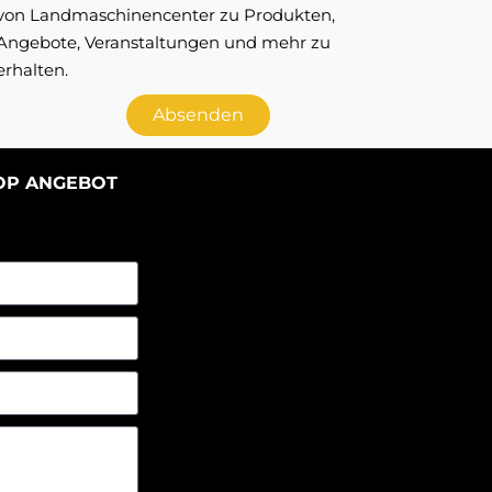
von Landmaschinencenter zu Produkten,
Angebote, Veranstaltungen und mehr zu
erhalten.
Absenden
TOP ANGEBOT