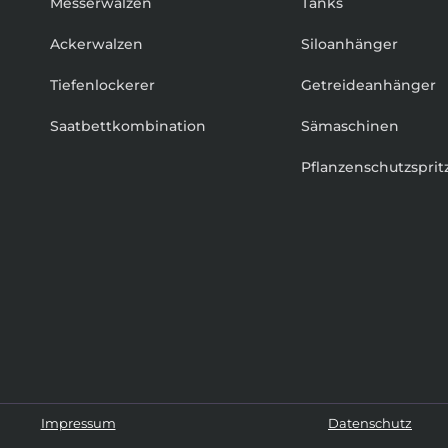
Messerwalzen
Tanks
Ackerwalzen
Siloanhänger
Tiefenlockerer
Getreideanhänger
Saatbettkombination
Sämaschinen
Pflanzenschutzsprit
Impressum
Datenschutz