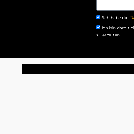
*Ich habe die
D
Ich bin damit 
zu erhalten.