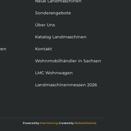
Neue Landmaschinen
Sonderangebote
Über Uns
Katalog Landmaschinen
zen
Kontakt
Wohnmobilhändler in Sachsen
LMC Wohnwagen
Landmaschinenmessen 2026
Powered by
Max1 Hosting.
Created by
WebsiteStarted