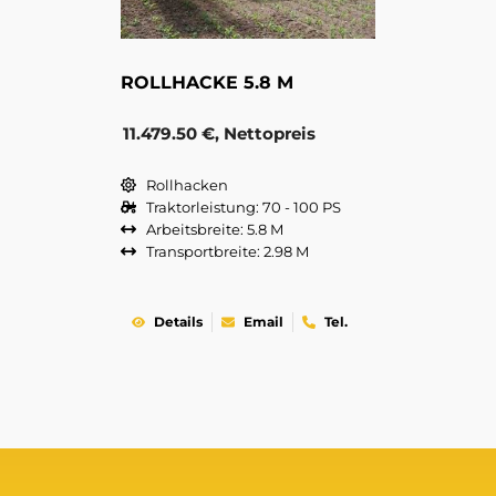
ROLLHACKE 5.8 M
11.479.50 €, Nettopreis
Rollhacken
Traktorleistung: 70 - 100 PS
Arbeitsbreite: 5.8 M
Transportbreite: 2.98 M
Details
Email
Tel.