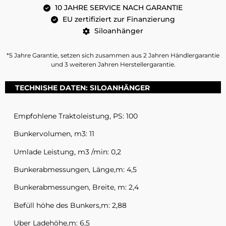
10 JAHRE SERVICE NACH GARANTIE
EU zertifiziert zur Finanzierung
Siloanhänger
*5 Jahre Garantie, setzen sich zusammen aus 2 Jahren Händlergarantie
und 3 weiteren Jahren Herstellergarantie.
TECHNISHE DATEN: SILOANHÄNGER
Empfohlene Traktoleistung, PS: 100
Bunkervolumen, m3: 11
Umlade Leistung, m3 /min: 0,2
Bunkerabmessungen, Länge,m: 4,5
Bunkerabmessungen, Breite, m: 2,4
Befüll höhe des Bunkers,m: 2,88
Uber Ladehöhe,m: 6,5