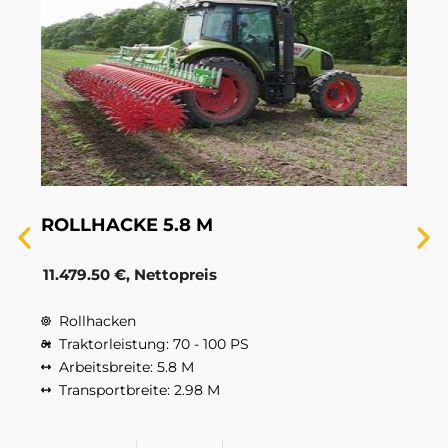
ROLLHACKE 5.8 M
11.479.50 €, Nettopreis
Rollhacken
Traktorleistung: 70 - 100 PS
Arbeitsbreite: 5.8 M
Transportbreite: 2.98 M