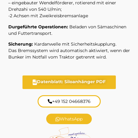
– eingebauter Wendelförderer, rotierend mit einer
Drehzahi von 540 U/min;
-2 Achsen mit Zweikreisbremsanlage
Durgeführte Operationen:
Beladen von Sämaschinen
und Futtertransport.
Sicherung:
Кardanwelle mit Sicherheitskupplung.
Das Bremssystem wird automatisch aktiwiert, wenn der
Bunker im Notfall vom Traktor getrennt wird.
Datenblatt: Siloanhänger PDF
+49 152 04668376
WhatsApp