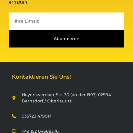
erhalten.
Abonnieren
Kontaktieren Sie Uns!
Hoyerswerdaer Str. 30 (an der B97) 02994
Bernsdorf / Oberlausitz
035723 479017
+49 152 04668376