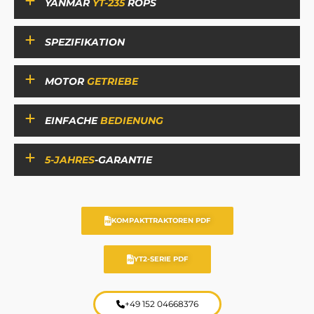
YANMAR
YT-235
ROPS
SPEZIFIKATION
MOTOR
GETRIEBE
EINFACHE
BEDIENUNG
5-JAHRES
-GARANTIE
KOMPAKTTRAKTOREN PDF
YT2-SERIE PDF
+49 152 04668376